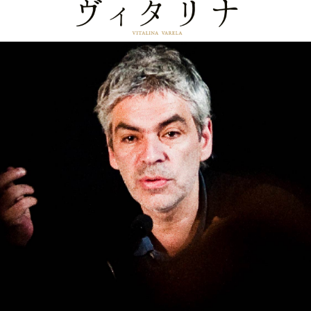
ヴィタリナ -VI