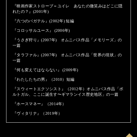
『映画作家ストローブ＝ユイレ あなたの微笑みはどこに隠
れたの？』(2001年)
『六つのバガテル』(2002年) 短編
『コロッサルユース』 (2006年)
『うさぎ狩り』(2007年) オムニバス作品「メモリーズ」の
一篇
『タラファル』(2007年) オムニバス作品「世界の現状」の
一篇
『何も変えてはならない』 (2009年)
『わたしたちの男』（2010）短編
『スウィートエクソシスト』（2012年）オムニバス作品「ポ
ルトガル、ここに誕生す〜ギマランイス歴史地区」の一篇
『ホースマネー』（2014年）
『ヴィタリナ』（2019年）