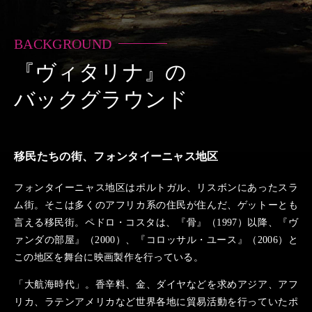
BACKGROUND
『ヴィタリナ』の
バックグラウンド
移民たちの街、フォンタイーニャス地区
フォンタイーニャス地区はポルトガル、リスボンにあったスラ
ム街。そこは多くのアフリカ系の住民が住んだ、ゲットーとも
言える移民街。ペドロ・コスタは、『骨』（1997）以降、『ヴ
ァンダの部屋』（2000）、『コロッサル・ユース』（2006）と
この地区を舞台に映画製作を行っている。
「大航海時代」。香辛料、金、ダイヤなどを求めアジア、アフ
リカ、ラテンアメリカなど世界各地に貿易活動を行っていたポ