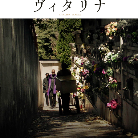
ヴィタリナ -VI