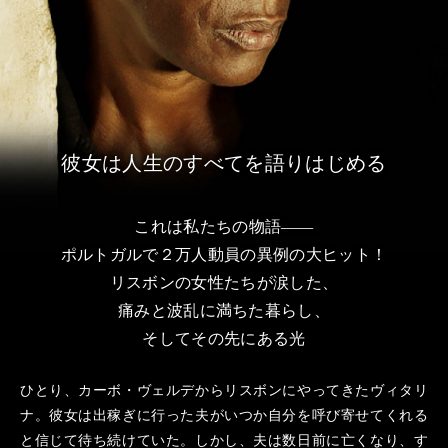
彼女は人生のすべてを語りはじめる
これは私たちの物語
―
ポルトガルで２万人動員の異例の大ヒット！
リスボンの女性たちが涙した、
痛みと波乱に満ちた暮らし、
そしてその先にある光
ひとり、カーボ・ヴェルデからリスボンにやってきたヴィタリ
ナ。彼女は出稼ぎに行った夫がいつか自分を呼び寄せてくれる
と信じて待ち続けていた。しかし、夫は数日前に亡くなり、す