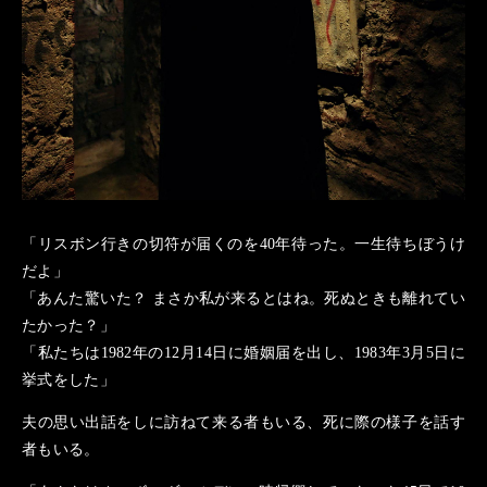
「リスボン行きの切符が届くのを40年待った。一生待ちぼうけ
だよ」
「あんた驚いた？ まさか私が来るとはね。死ぬときも離れてい
たかった？」
「私たちは1982年の12月14日に婚姻届を出し、1983年3月5日に
挙式をした」
夫の思い出話をしに訪ねて来る者もいる、死に際の様子を話す
者もいる。