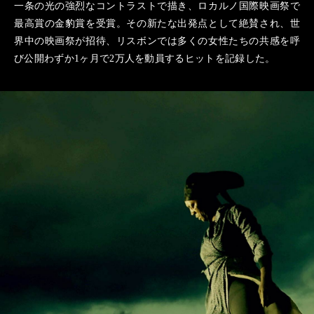
一条の光の強烈なコントラストで描き、ロカルノ国際映画祭で
最高賞の金豹賞を受賞。その新たな出発点として絶賛され、世
界中の映画祭が招待、リスボンでは多くの女性たちの共感を呼
び公開わずか1ヶ月で2万人を動員するヒットを記録した。