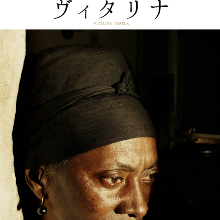
ヴィタリナ -VI