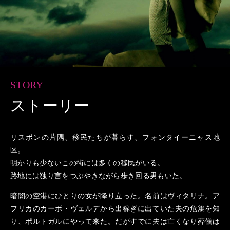
STORY
ストーリー
リスボンの片隅、移民たちが暮らす、フォンタイーニャス地
区。
明かりも少ないこの街には多くの移民がいる。
路地には独り言をつぶやきながら歩き回る男もいた。
暗闇の空港にひとりの女が降り立った。名前はヴィタリナ。ア
フリカのカーボ・ヴェルデから出稼ぎに出ていた夫の危篤を知
り、ポルトガルにやって来た。だがすでに夫は亡くなり葬儀は