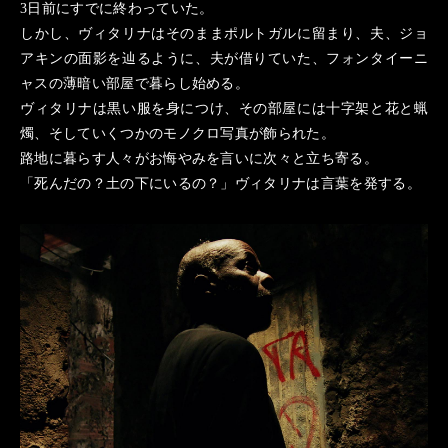
3日前にすでに終わっていた。
しかし、ヴィタリナはそのままポルトガルに留まり、夫、ジョ
アキンの面影を辿るように、夫が借りていた、フォンタイーニ
ャスの薄暗い部屋で暮らし始める。
ヴィタリナは黒い服を身につけ、その部屋には十字架と花と蝋
燭、そしていくつかのモノクロ写真が飾られた。
路地に暮らす人々がお悔やみを言いに次々と立ち寄る。
「死んだの？土の下にいるの？」ヴィタリナは言葉を発する。