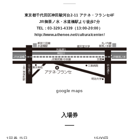
東京都千代田区神田駿河台2-11 アテネ・フランセ4F
JR御茶ノ水・水道橋駅より徒歩7分
TEL：03-3291-4339（13:00-20:00）
http://www.athenee.net/culturalcenter/
google maps
入場券
1回券 当日
1500円