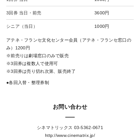
3回券 当日・前売
3600円
シニア（当日）
1000円
アテネ・フランセ文化センター会員（アテネ・フランセ窓口の
み）1200円
※前売りは劇場窓口のみで販売
※3回券は複数人で使用可
※3回券は売り切れ次第、販売終了
●各回入替・整理券制
お問い合わせ
シネマトリックス
03-5362-0671
http://www.cinematrix.jp/