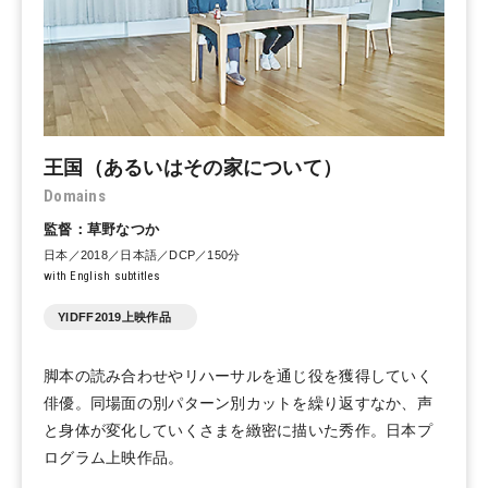
王国（あるいはその家について）
Domains
監督：草野なつか
日本／2018／日本語／DCP／150分
with English subtitles
YIDFF2019上映作品
脚本の読み合わせやリハーサルを通じ役を獲得していく
俳優。同場面の別パターン別カットを繰り返すなか、声
と身体が変化していくさまを緻密に描いた秀作。日本プ
ログラム上映作品。