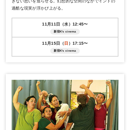
きない思いを巡らせる。幻想的な空間のなかでインドの
過酷な現実が浮かび上がる。
11月11日（水）12:45〜
新宿K's cinema
11月15日（
日
）17:15〜
新宿K's cinema