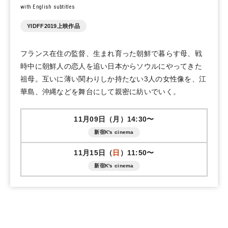
with English subtitles
YIDFF2019上映作品
フランス在住の監督、生まれ育った朝鮮で暮らす母、戦
時中に朝鮮人の恋人を追い日本からソウルにやってきた
祖母。互いに薄い関わりしか持たない3人の女性像を、江
華島、沖縄などを舞台にして親密に紡いでいく。
11月09日（月）14:30〜
新宿K's cinema
11月15日（
日
）11:50〜
新宿K's cinema