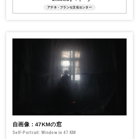
アテネ・フランセ文化センター
自画像：47KMの窓
Self-Portrait: Window in 47 KM