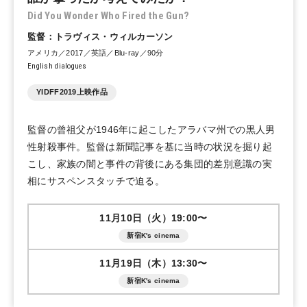
Did You Wonder Who Fired the Gun?
監督：トラヴィス・ウィルカーソン
アメリカ／2017／英語／Blu-ray／90分
English dialogues
YIDFF2019上映作品
監督の曾祖父が1946年に起こしたアラバマ州での黒人男
性射殺事件。監督は新聞記事を基に当時の状況を掘り起
こし、家族の闇と事件の背後にある集団的差別意識の実
相にサスペンスタッチで迫る。
11月10日（火）19:00〜
新宿K's cinema
11月19日（木）13:30〜
新宿K's cinema