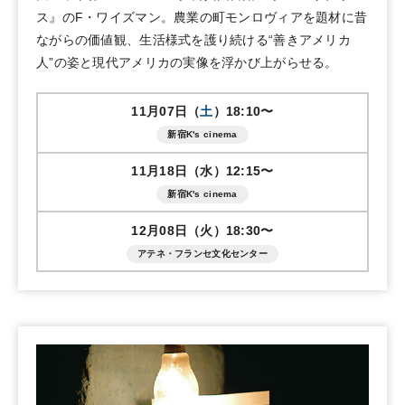
ス』のF・ワイズマン。農業の町モンロヴィアを題材に昔
ながらの価値観、生活様式を護り続ける“善きアメリカ
人”の姿と現代アメリカの実像を浮かび上がらせる。
11月07日（
土
）18:10〜
新宿K's cinema
11月18日（水）12:15〜
新宿K's cinema
12月08日（火）18:30〜
アテネ・フランセ文化センター