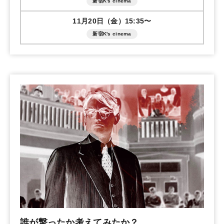
新宿K's cinema
11月20日（金）15:35〜
新宿K's cinema
誰が撃ったか考えてみたか？