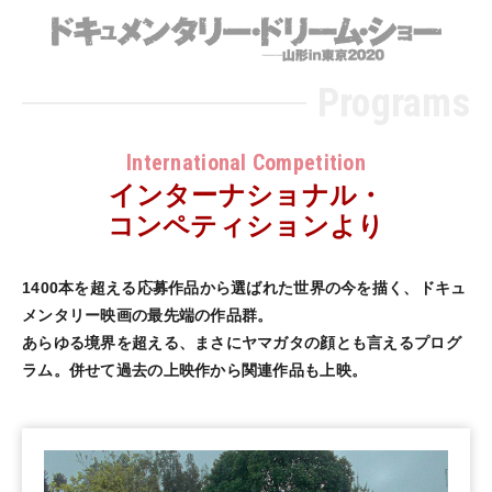
ドキュ
Programs
International Competition
インターナショナル・
コンペティションより
1400本を超える応募作品から選ばれた世界の今を描く、ドキュ
メンタリー映画の最先端の作品群。
あらゆる境界を超える、まさにヤマガタの顔とも言えるプログ
ラム。併せて過去の上映作から関連作品も上映。