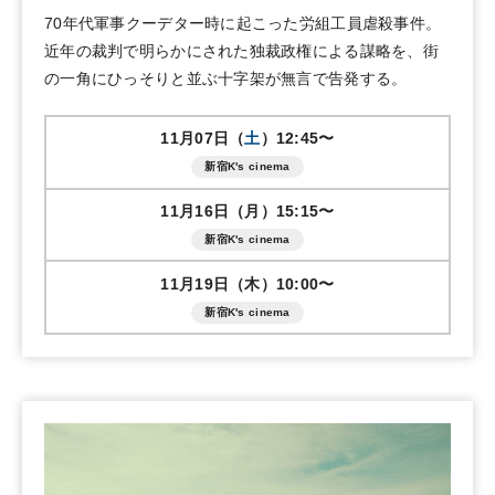
70年代軍事クーデター時に起こった労組工員虐殺事件。
近年の裁判で明らかにされた独裁政権による謀略を、街
の一角にひっそりと並ぶ十字架が無言で告発する。
11月07日（
土
）12:45〜
新宿K's cinema
11月16日（月）15:15〜
新宿K's cinema
11月19日（木）10:00〜
新宿K's cinema