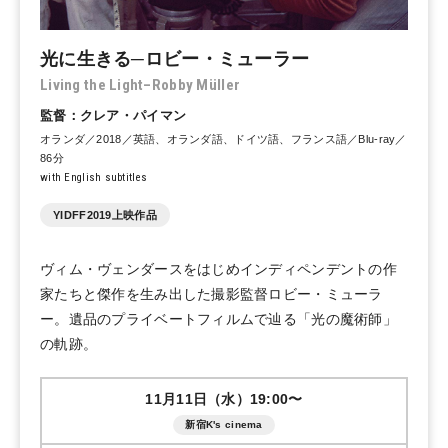
光に生きる─ロビー・ミューラー
Living the Light–Robby Müller
監督：クレア・パイマン
オランダ／2018／英語、オランダ語、ドイツ語、フランス語／Blu-ray／
86分
with English subtitles
YIDFF2019上映作品
ヴィム・ヴェンダースをはじめインディペンデントの作
家たちと傑作を生み出した撮影監督ロビー・ミューラ
ー。遺品のプライベートフィルムで辿る「光の魔術師」
の軌跡。
11月11日（水）19:00〜
新宿K's cinema