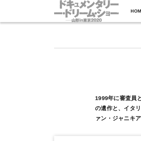
ドキュメン
HOM
1999年に審査
の遺作と、イタリ
ァン・ジャニキ