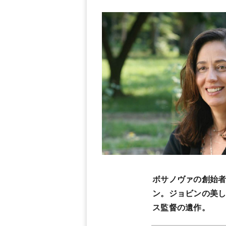
ボサノヴァの創始者
ン。ジョビンの美
ス監督の遺作。