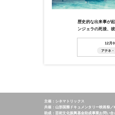
歴史的な出来事が
ンジェラの死後、
12月
アテネ・
主催：シネマトリックス
共催：山形国際ドキュメンタリー映画祭／K’s
助成：芸術文化振興基金助成事業お問い合わせ：