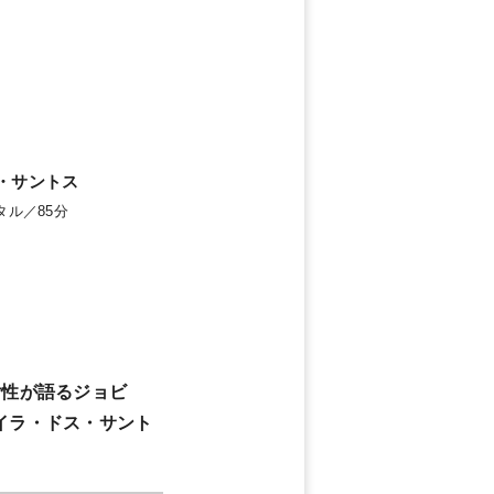
・サントス
タル／85分
女性が語るジョビ
イラ・ドス・サント