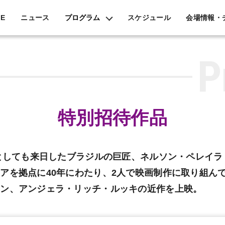
タリードリームショー -山形in東京2020
E
ニュース
プログラム
スケジュール
会場情報・
P
特別招待作品
員としても来日したブラジルの巨匠、ネルソン・ペレイ
アを拠点に40年にわたり、2人で映画制作に取り組ん
アン、アンジェラ・リッチ・ルッキの近作を上映。