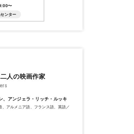
:00〜
化センター
ら二人の映画作家
ers
ン、アンジェラ・リッチ・ルッキ
ア語、アルメニア語、フランス語、英語／