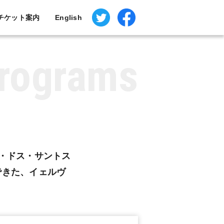
Twitter
Facebook
チケット案内
English
rograms
ラ・ドス・サントス
できた、イェルヴ