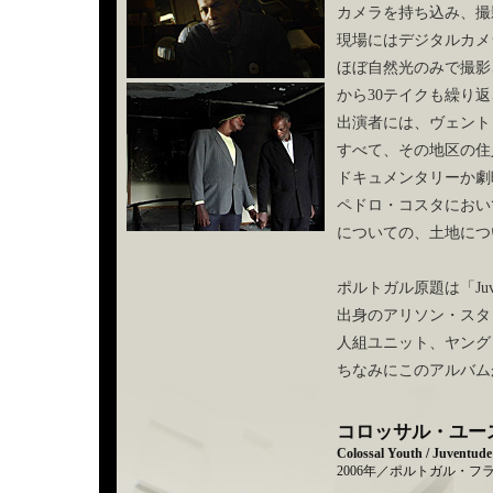
カメラを持ち込み、撮
現場にはデジタルカメ
ほぼ自然光のみで撮影
から30テイクも繰り返
出演者には、ヴェント
すべて、その地区の住
ドキュメンタリーか劇
ペドロ・コスタにおい
についての、土地につ
ポルトガル原題は「Juvent
出身のアリソン・スタ
人組ユニット、ヤング
ちなみにこのアルバム
コロッサル・ユース
Colossal Youth / Juventud
2006年／ポルトガル・フラ