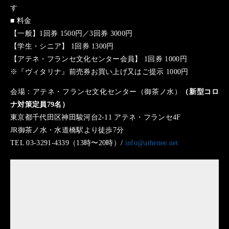
す
■ 料金
【一般】1回券 1500円／3回券 3000円
【学生・シニア】 1回券 1300円
【アテネ・フランセ文化センター会員】 1回券 1000円
※『ヴィタリナ』前売券お買い上げ又はご提示 1000円
会場：アテネ・フランセ文化センター（御茶ノ水）
（新型コロ
ナ対策定員79名）
東京都千代田区神田駿河台2-11 アテネ・フランセ4F
JR御茶ノ水・水道橋駅より徒歩7分
TEL 03-3291-4339（13時〜20時）/
info@athenee.net