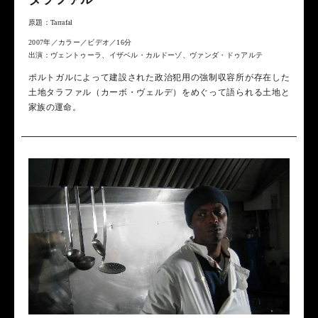
原題：Tarrafal
2007年／カラー／ビデオ／16分
出演：ヴェントゥーラ、イザベル・カルドーゾ、ヴァンダ・ドゥアルテ
ポルトガルによって建設された政治犯用の強制収容所が存在した
土地タラファル（カーボ・ヴェルデ）をめぐって語られる土地と
家族の運命。