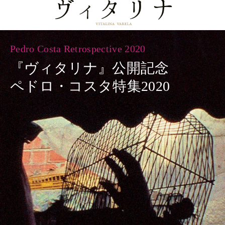
ヴィタリナ -VI
Pedro Costa Retrospective 2020
『ヴィタリナ』公開記念
ペドロ・コスタ特集2020