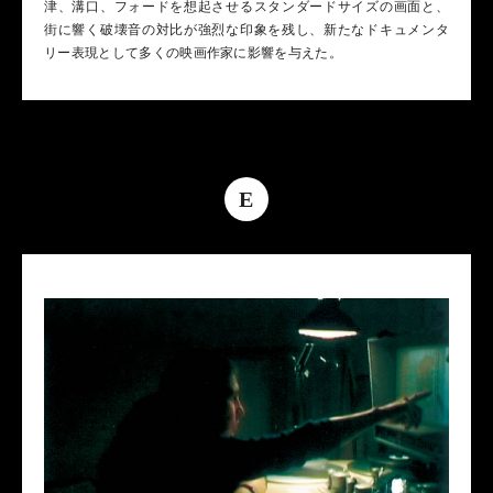
津、溝口、フォードを想起させるスタンダードサイズの画面と、
街に響く破壊音の対比が強烈な印象を残し、新たなドキュメンタ
リー表現として多くの映画作家に影響を与えた。
E