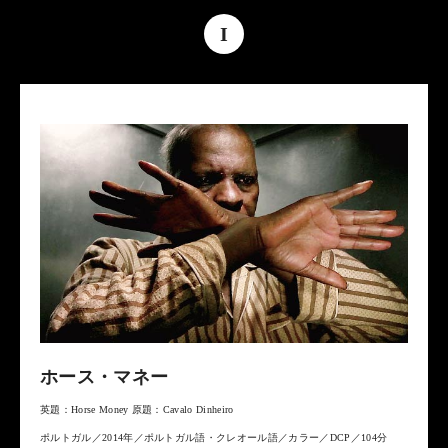
I
ホース・マネー
英題：Horse Money 原題：Cavalo Dinheiro
ポルトガル／2014年／ポルトガル語・クレオール語／カラー／DCP／104分