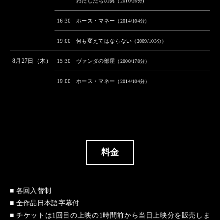
わたしたちの男
（2010/26分)
16:30
ホース・マネー
（2014/104分)
19:00
何も変えてはならない
（2009/103分）
8月27日（木）
15:30
ヴァンダの部屋
（2000/178分）
19:00
ホース・マネー
（2014/104分）
料金
■ 各回入替制
■ 全作品日本語字幕付
■ チケットは1回目の上映の1時間前から当日上映分を販売しま