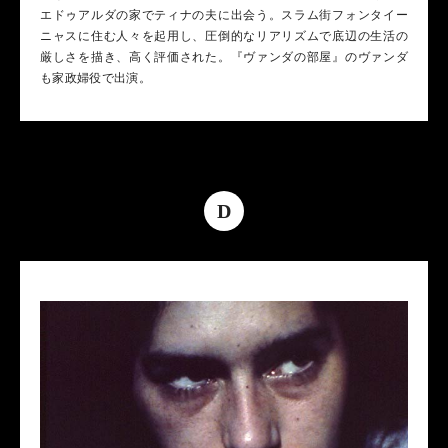
エドゥアルダの家でティナの夫に出会う。スラム街フォンタイー
ニャスに住む人々を起用し、圧倒的なリアリズムで底辺の生活の
厳しさを描き、高く評価された。『ヴァンダの部屋』のヴァンダ
も家政婦役で出演。
D