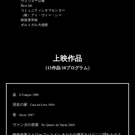
ヴュッター公園
Bart.lab
コミュニティシネマセンター
（株）アイ・ヴィー・シー
映画美学校
ポルトガル大使館
上映作品
（13作品/10プログラム）
血
O Sangue 1989
溶岩の家
Casa de Lava 1994
骨
Ossos 1997
ヴァンダの部屋
No Quarto da Vanda 2000
映画作家ストローブ＝ユイレ あなたの微笑みはどこに隠れたの？