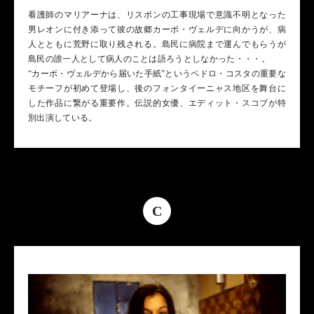
看護師のマリアーナは、リスボンの工事現場で意識不明となった
男レオンに付き添って彼の故郷カーボ・ヴェルデに向かうが、病
人とともに荒野に取り残される。島民に病院まで運んでもらうが
島民の誰一人として病人のことは語ろうとしなかった・・・。
“カーボ・ヴェルデから届いた手紙”というペドロ・コスタの重要な
モチーフが初めて登場し、後のフォンタイーニャス地区を舞台に
した作品に繋がる重要作。伝説的女優、エディット・スコブが特
別出演している。
C