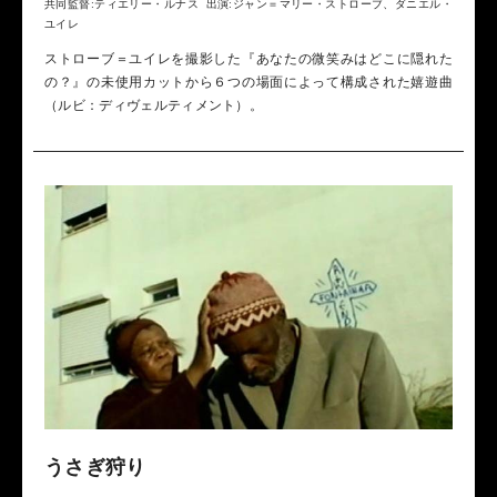
共同監督:ティエリー・ルナス 出演:ジャン＝マリー・ストローブ、ダニエル・
ユイレ
ストローブ＝ユイレを撮影した『あなたの微笑みはどこに隠れた
の？』の未使用カットから６つの場面によって構成された嬉遊曲
（ルビ：ディヴェルティメント）。
うさぎ狩り